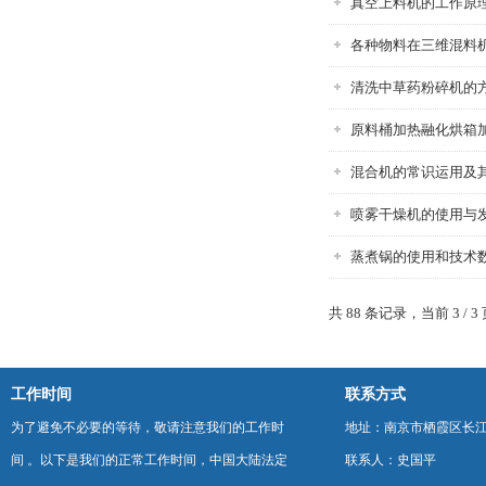
真空上料机的工作原
各种物料在三维混料
清洗中草药粉碎机的
原料桶加热融化烘箱
混合机的常识运用及
喷雾干燥机的使用与
蒸煮锅的使用和技术
共 88 条记录，当前 3 / 3
工作时间
联系方式
为了避免不必要的等待，敬请注意我们的工作时
地址：南京市栖霞区长
间 。以下是我们的正常工作时间，中国大陆法定
联系人：史国平