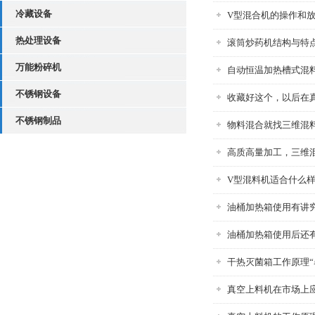
冷藏设备
V型混合机的操作和
热处理设备
滚筒炒药机结构与特
万能粉碎机
自动恒温加热槽式混
不锈钢设备
收藏好这个，以后在
不锈钢制品
物料混合就找三维混
高质高量加工，三维
V型混料机适合什么
油桶加热箱使用有讲
油桶加热箱使用后还
干热灭菌箱工作原理“暴
真空上料机在市场上