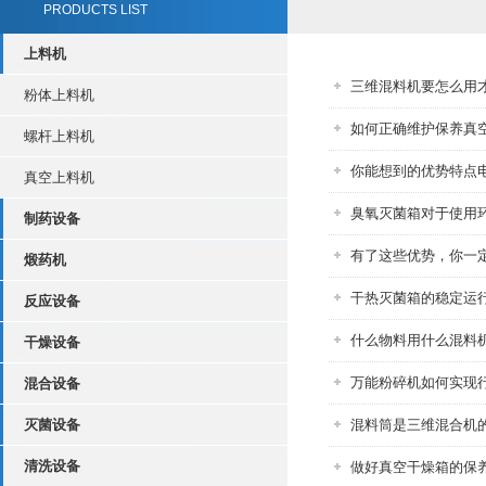
PRODUCTS LIST
上料机
三维混料机要怎么用
粉体上料机
如何正确维护保养真
螺杆上料机
你能想到的优势特点
真空上料机
臭氧灭菌箱对于使用
制药设备
有了这些优势，你一
煅药机
干热灭菌箱的稳定运
反应设备
什么物料用什么混料
干燥设备
万能粉碎机如何实现
混合设备
灭菌设备
混料筒是三维混合机
清洗设备
做好真空干燥箱的保