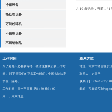
冷藏设备
共 10 条记录，当前 1 
热处理设备
万能粉碎机
不锈钢设备
不锈钢制品
工作时间
联系方式
为了避免不必要的等待，敬请注意我们的工作时
地址：南京市栖霞区长
间 。以下是我们的正常工作时间，中国大陆法定
联系人：史国平
节假日除外。
联系QQ：734615775,1404
工作时间：周一至周五 早8：30-晚6：00
邮箱：734615775@qq.co
周日、周六休息