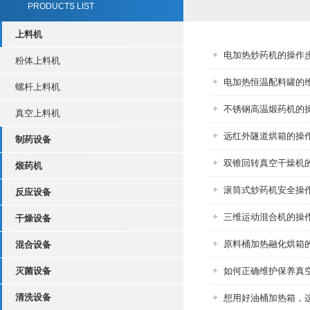
PRODUCTS LIST
上料机
电加热炒药机的操作
粉体上料机
电加热恒温配料罐的
螺杆上料机
不锈钢高温煅药机的
真空上料机
远红外隧道烘箱的操
制药设备
双锥回转真空干燥机
煅药机
滚筒式炒药机安全操
反应设备
三维运动混合机的操
干燥设备
原料桶加热融化烘箱
混合设备
灭菌设备
如何正确维护保养真
清洗设备
想用好油桶加热箱，