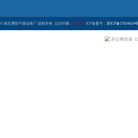
© 南京腾阳干燥设备厂 版权所有 总访问量：
652820
ICP备案号：
苏ICP备17034424号
苏公网安备 320