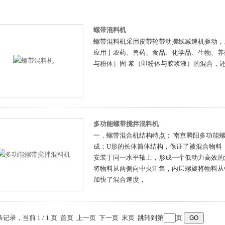
螺带混料机
螺带混料机采用皮带轮带动摆线减速机驱动，
应用于农药、兽药、食品、化学品、生物、养
与粉体）固-浆（即粉体与胶浆液）的混合，
多功能螺带搅拌混料机
一．螺带混合机结构特点： 南京腾阳多功能
成；U形的长体筒体结构，保证了被混合物料
安装于同一水平轴上，形成一个低动力高效的
将物料从两侧向中央汇集，内层螺旋将物料从
加快了混合速度，
 条记录，当前 1 / 1 页 首页 上一页 下一页 末页 跳转到第
页