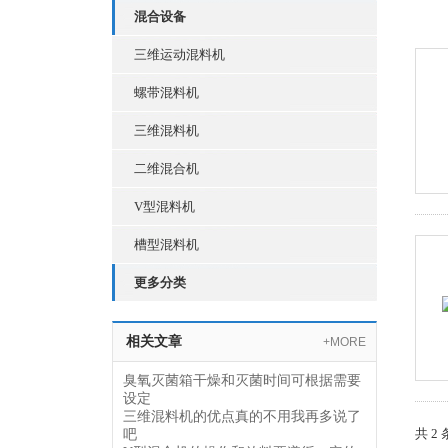
混合设备
三维运动混料机
螺带混料机
三维混料机
二维混合机
V型混料机
槽型混料机
更多分类
相关文章
+MORE
臭氧灭菌箱干燥和灭菌时间可根据需要
设定
三维混料机的优点真的不用我再多说了
共 2
吧