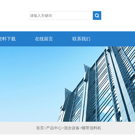
资料下载
在线留言
联系我们
首页
>
产品中心
>
混合设备
>
螺带混料机