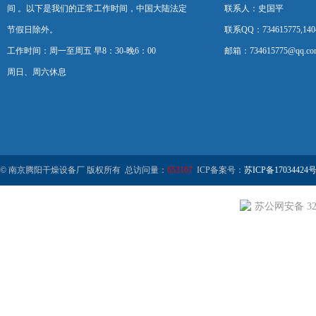
间 。以下是我们的正常工作时间，中国大陆法定
联系人：史国平
节假日除外。
联系QQ：734615775,1404
工作时间：周一至周五 早8：30-晚6：00
邮箱：734615775@qq.co
周日、周六休息
© 南京腾阳干燥设备厂 版权所有 总访问量：
653167
ICP备案号：
苏ICP备17034424号
苏公网安备 320