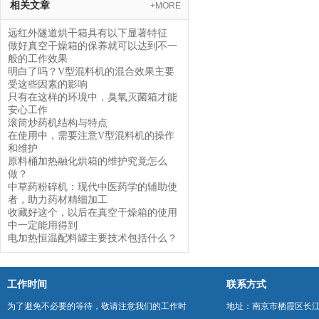
相关文章
+MORE
远红外隧道烘干箱具有以下显著特征
做好真空干燥箱的保养就可以达到不一
般的工作效果
明白了吗？V型混料机的混合效果主要
受这些因素的影响
只有在这样的环境中，臭氧灭菌箱才能
安心工作
滚筒炒药机结构与特点
在使用中，需要注意V型混料机的操作
和维护
原料桶加热融化烘箱的维护究竟怎么
做？
中草药粉碎机：现代中医药学的辅助使
者，助力药材精细加工
收藏好这个，以后在真空干燥箱的使用
中一定能用得到
电加热恒温配料罐主要技术包括什么？
工作时间
联系方式
为了避免不必要的等待，敬请注意我们的工作时
地址：南京市栖霞区长