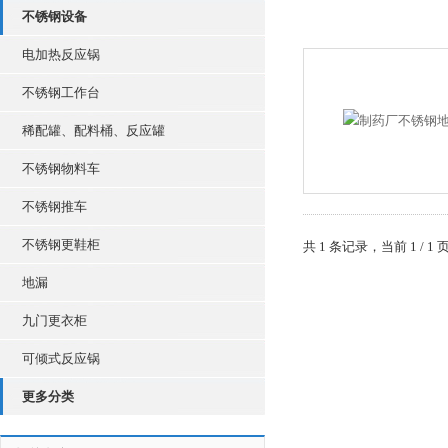
不锈钢设备
电加热反应锅
不锈钢工作台
稀配罐、配料桶、反应罐
不锈钢物料车
不锈钢推车
不锈钢更鞋柜
共 1 条记录，当前 1 /
地漏
九门更衣柜
可倾式反应锅
更多分类