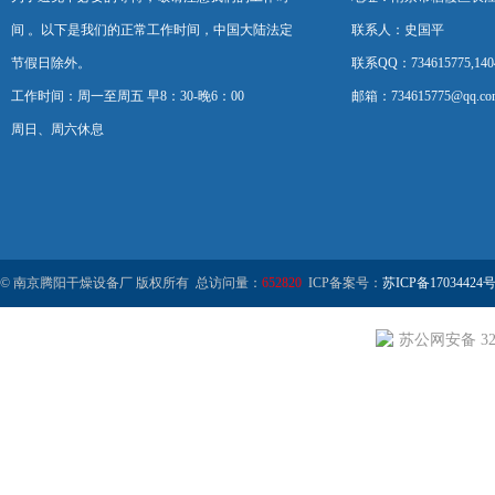
间 。以下是我们的正常工作时间，中国大陆法定
联系人：史国平
节假日除外。
联系QQ：734615775,1404
工作时间：周一至周五 早8：30-晚6：00
邮箱：734615775@qq.co
周日、周六休息
© 南京腾阳干燥设备厂 版权所有 总访问量：
652820
ICP备案号：
苏ICP备17034424号
苏公网安备 320