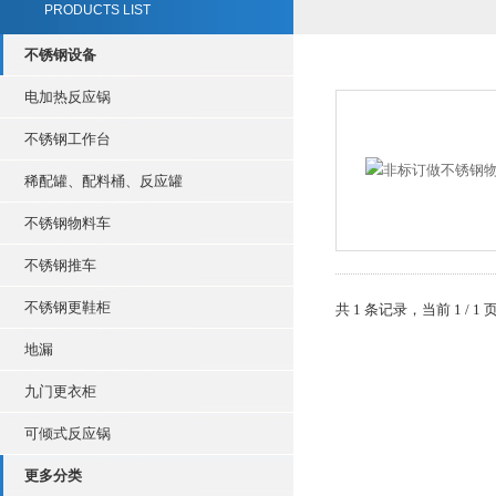
PRODUCTS LIST
不锈钢设备
电加热反应锅
不锈钢工作台
稀配罐、配料桶、反应罐
不锈钢物料车
不锈钢推车
不锈钢更鞋柜
共 1 条记录，当前 1 /
地漏
九门更衣柜
可倾式反应锅
更多分类