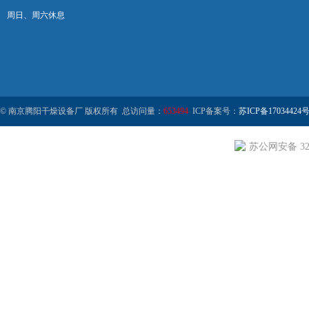
周日、周六休息
© 南京腾阳干燥设备厂 版权所有 总访问量：
653494
ICP备案号：
苏ICP备17034424号
苏公网安备 320