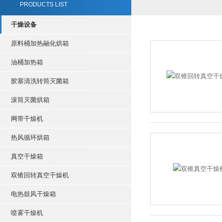
PRODUCTS LIST
干燥设备
原料桶加热融化烘箱
油桶加热箱
胶塞清洗转筒灭菌箱
滚筒灭菌烘箱
网带干燥机
热风循环烘箱
真空干燥箱
双锥回转真空干燥机
电热鼓风干燥箱
喷雾干燥机