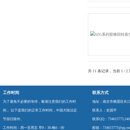
共 11 条记录，当前 1 /
工作时间
联系方式
为了避免不必要的等待，敬请注意我们的工作时
地址：南京市栖霞区长
间 。以下是我们的正常工作时间，中国大陆法定
联系人：史国平
节假日除外。
联系QQ：734615775,1404
工作时间：周一至周五 早8：30-晚6：00
邮箱：734615775@qq.co