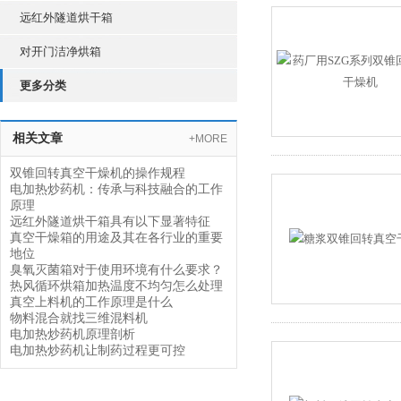
远红外隧道烘干箱
对开门洁净烘箱
更多分类
相关文章
+MORE
双锥回转真空干燥机的操作规程
电加热炒药机：传承与科技融合的工作
原理
远红外隧道烘干箱具有以下显著特征
真空干燥箱的用途及其在各行业的重要
地位
臭氧灭菌箱对于使用环境有什么要求？
热风循环烘箱加热温度不均匀怎么处理
真空上料机的工作原理是什么
物料混合就找三维混料机
电加热炒药机原理剖析
电加热炒药机让制药过程更可控