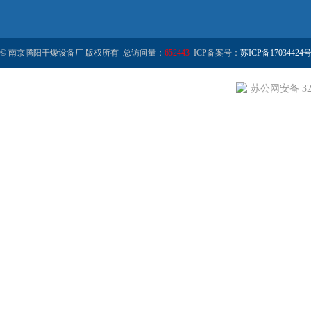
© 南京腾阳干燥设备厂 版权所有 总访问量：
652443
ICP备案号：
苏ICP备17034424号
苏公网安备 320