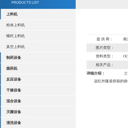
PRODUCTS LIST
上料机
粉体上料机
螺杆上料机
提 供 商：
南
真空上料机
图片类型：
资料类型：
O
制药设备
相关产品：
煅药机
详细介绍：
文
反应设备
远红外隧道烘箱的操
干燥设备
混合设备
灭菌设备
清洗设备