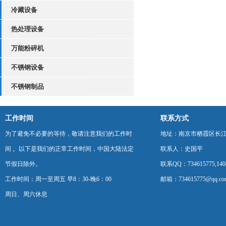
冷藏设备
热处理设备
万能粉碎机
不锈钢设备
不锈钢制品
工作时间
联系方式
为了避免不必要的等待，敬请注意我们的工作时
地址：南京市栖霞区长
间 。以下是我们的正常工作时间，中国大陆法定
联系人：史国平
节假日除外。
联系QQ：734615775,1404
工作时间：周一至周五 早8：30-晚6：00
邮箱：734615775@qq.co
周日、周六休息