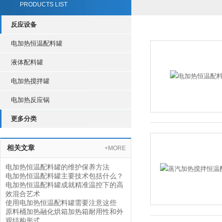
PRODUCTS LIST
反应设备
电加热恒温配料罐
液体配料罐
电加热搅拌罐
电加热反应锅
更多分类
相关文章
+MORE
电加热恒温配料罐的维护保养方法
电加热恒温配料罐主要技术包括什么？
电加热恒温配料罐成就精准温控下的高
效混合艺术
使用电加热恒温配料罐需要注意这些
原料桶加热融化烘箱加热箱耐用性和外
观结构形式