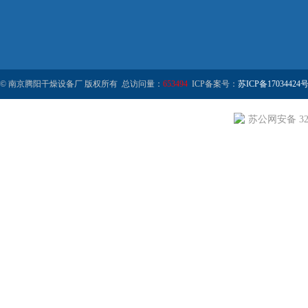
© 南京腾阳干燥设备厂 版权所有 总访问量：
653494
ICP备案号：
苏ICP备17034424号
苏公网安备 320