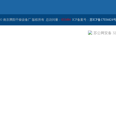
© 南京腾阳干燥设备厂 版权所有 总访问量：
653494
ICP备案号：
苏ICP备17034424号
苏公网安备 320