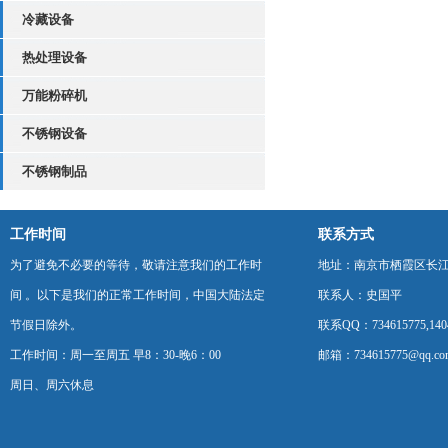
冷藏设备
热处理设备
万能粉碎机
不锈钢设备
不锈钢制品
工作时间
联系方式
为了避免不必要的等待，敬请注意我们的工作时
地址：南京市栖霞区长
间 。以下是我们的正常工作时间，中国大陆法定
联系人：史国平
节假日除外。
联系QQ：734615775,1404
工作时间：周一至周五 早8：30-晚6：00
邮箱：734615775@qq.co
周日、周六休息