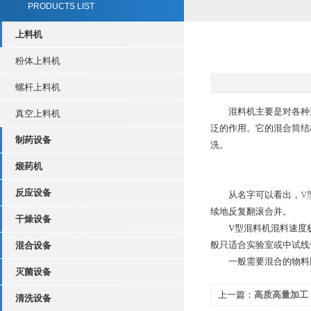
PRODUCTS LIST
上料机
粉体上料机
螺杆上料机
混料机主要是对各种形
真空上料机
泛的作用。它的混合筒结
制药设备
洗。
煅药机
反应设备
从名字可以看出，
V
续地反复翻滚合并。
干燥设备
V型混料机混料速度极
般只适合实验室或中试线
混合设备
一般需要混合的物料比
灭菌设备
上一篇：
高质高量加工
清洗设备