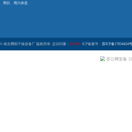
周日、周六休息
© 南京腾阳干燥设备厂 版权所有 总访问量：
652820
ICP备案号：
苏ICP备17034424号
苏公网安备 320