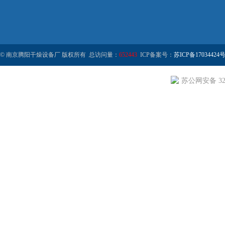
© 南京腾阳干燥设备厂 版权所有 总访问量：
652443
ICP备案号：
苏ICP备17034424号
苏公网安备 320