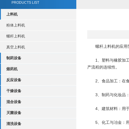
PRODUCTS LIST
上料机
粉体上料机
螺杆上料机
螺杆上料机的应用范
真空上料机
制药设备
‌1、塑料与橡胶加工
产流程的连续性。
煅药机
反应设备
‌2、食品加工‌：在
干燥设备
‌3、制药与化妆品‌
混合设备
‌4、建筑材料‌：用
灭菌设备
‌5、化工与冶金‌：
清洗设备