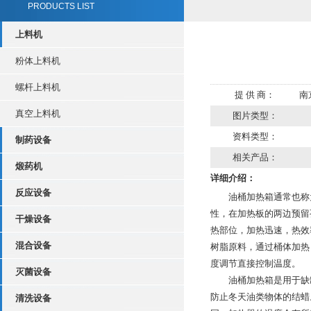
PRODUCTS LIST
上料机
粉体上料机
螺杆上料机
提 供 商：
南
真空上料机
图片类型：
资料类型：
制药设备
相关产品：
煅药机
详细介绍：
反应设备
油桶加热箱通常也称为
性，在加热板的两边预留
干燥设备
热部位，加热迅速，热效
混合设备
树脂原料，通过桶体加热
度调节直接控制温度。
灭菌设备
油桶加热箱是用于缺罐
防止冬天油类物体的结蜡
清洗设备