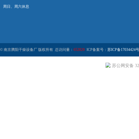
周日、周六休息
© 南京腾阳干燥设备厂 版权所有 总访问量：
652820
ICP备案号：
苏ICP备17034424号
苏公网安备 320