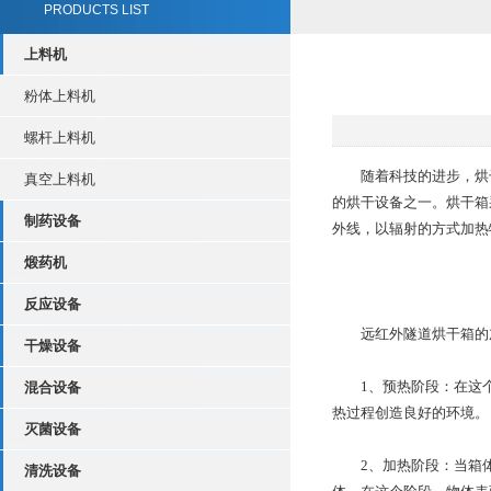
PRODUCTS LIST
上料机
粉体上料机
螺杆上料机
随着科技的进步，烘干
真空上料机
的烘干设备之一。烘干箱
制药设备
外线，以辐射的方式加热
煅药机
反应设备
远红外隧道烘干箱的加
干燥设备
1、预热阶段：在这个
混合设备
热过程创造良好的环境。
灭菌设备
2、加热阶段：当箱体
清洗设备