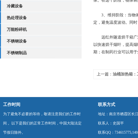
体。在这个阶段，物体表
冷藏设备
3、维持阶段：当物体
热处理设备
定，避免温度波动。同时
万能粉碎机
远红外隧道烘干箱广泛
不锈钢设备
以快速烘干烟叶，提高烟
期；在制药行业可以用于
不锈钢制品
上一篇：
油桶加热箱：
星
工作时间
联系方式
为了避免不必要的等待，敬请注意我们的工作时
地址：南京市栖霞区长
间 。以下是我们的正常工作时间，中国大陆法定
联系人：史国平
节假日除外。
联系QQ：734615775,1404