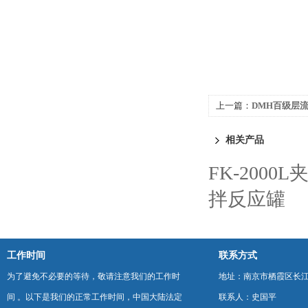
上一篇：
DMH百级层
相关产品
FK-200
拌反应罐
工作时间
联系方式
为了避免不必要的等待，敬请注意我们的工作时
地址：南京市栖霞区长
间 。以下是我们的正常工作时间，中国大陆法定
联系人：史国平