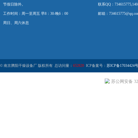
节假日除外。
联系QQ：734615775,1404
工作时间：周一至周五 早8：30-晚6：00
邮箱：734615775@qq.co
周日、周六休息
© 南京腾阳干燥设备厂 版权所有 总访问量：
652820
ICP备案号：
苏ICP备17034424号
苏公网安备 320