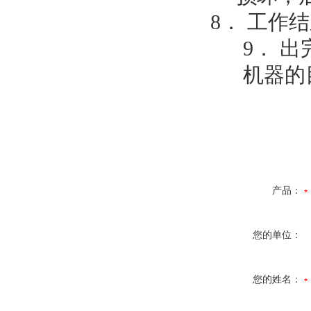
8． 工作
9． 
机器的
产品：
您的单位：
您的姓名：