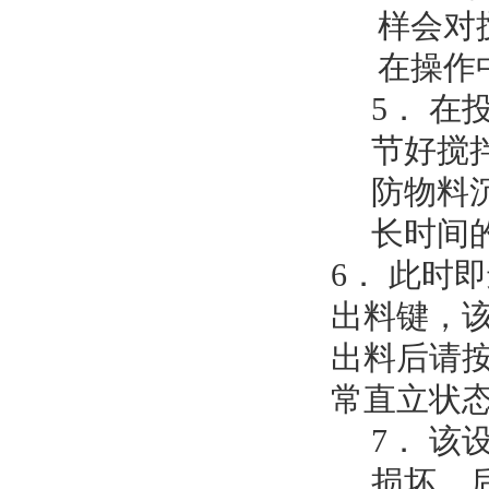
样会对
在操作
5． 
节好搅
防物料
长时间
6． 此时
出料键，
出料后请
常直立状
7． 
损坏，