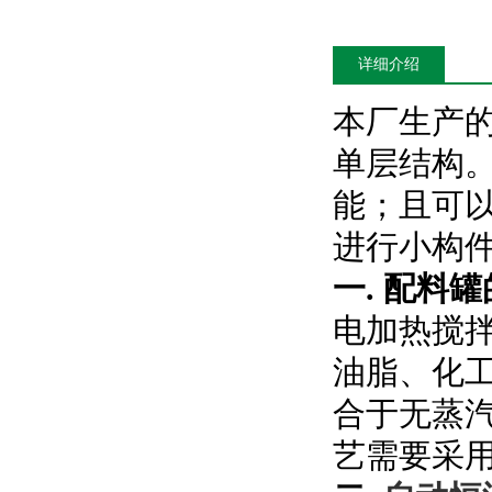
详细介绍
本厂生产
单层结构
能；且可
进行小构
一.
配料罐
电加热搅
油脂、化
合于无蒸
艺需要采