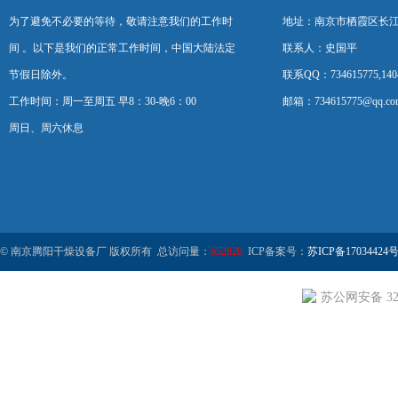
为了避免不必要的等待，敬请注意我们的工作时
地址：南京市栖霞区长
间 。以下是我们的正常工作时间，中国大陆法定
联系人：史国平
节假日除外。
联系QQ：734615775,1404
工作时间：周一至周五 早8：30-晚6：00
邮箱：734615775@qq.co
周日、周六休息
© 南京腾阳干燥设备厂 版权所有 总访问量：
652820
ICP备案号：
苏ICP备17034424号
苏公网安备 320