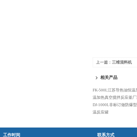
上一篇：
三维混料机
相关产品
FK-500L江苏导热油恒
温加热真空搅拌反应釜厂
DJ-1000L非标订做防
温反应罐
工作时间
联系方式