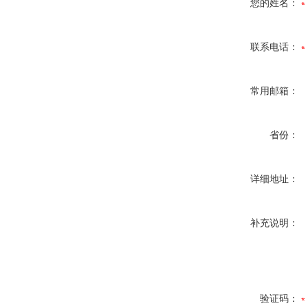
您的姓名：
联系电话：
常用邮箱：
省份：
详细地址：
补充说明：
验证码：