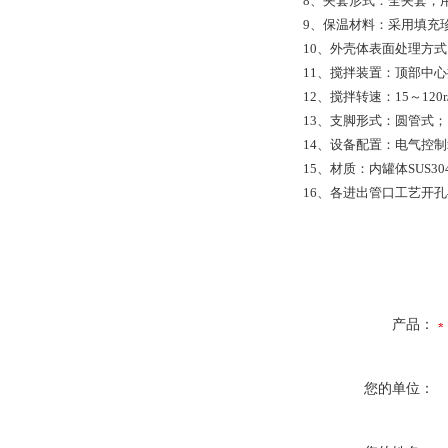
8、夹套形式：全夹套，
9、保温材料：采用填充
10、外壳体表面处理方
11、搅拌装置：顶部中
12、搅拌转速：15～12
13、支脚形式：圆管式；
14、设备配置：电气控
15、材质：内罐体SUS30
16、各进出管口工艺开
产品：
您的单位：