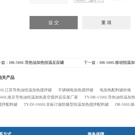
一篇：
DR-500L导热油加热恒温反应罐
下一篇：
DR-500L移动恒
相关产品
500L江苏导热油恒温加热搅拌罐
不锈钢电加热搅拌罐
电加热配料罐价格
-1500L南京导热油恒温加热真空搅拌反应釜厂家
TY-DR-1500L导热油恒温
搅拌配料罐
TY-DJ-1000L非标订做防爆型恒温加热搅拌配料罐
DR-500
系方式
服务保障