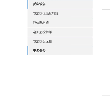
反应设备
电加热恒温配料罐
液体配料罐
电加热搅拌罐
电加热反应锅
更多分类