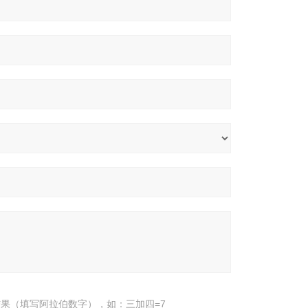
果（填写阿拉伯数字），如：三加四=7