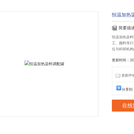
恒温加热
简要描
恒温加热染料
工、颜料等行
位与科研机构
更新时间：2026
发邮件给我
分享到
在线