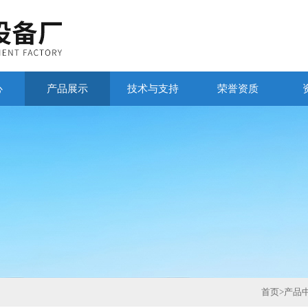
心
产品展示
技术与支持
荣誉资质
首页
>
产品