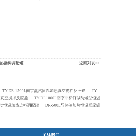
温加热染料调配罐
返回列表>>
TY-DR-1500L南京蒸汽恒温加热真空搅拌反应釜
TY-
加热真空搅拌反应釜
TY-DJ-1000L南京非标订做防爆型恒温
L移动恒温加热染料调配罐
DR-500L导热油加热恒温反应罐
关注我们