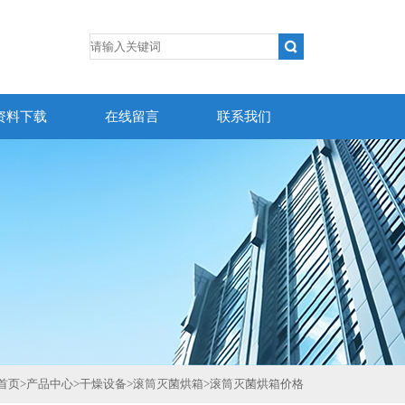
资料下载
在线留言
联系我们
首页
>
产品中心
>
干燥设备
>
滚筒灭菌烘箱
>
滚筒灭菌烘箱价格