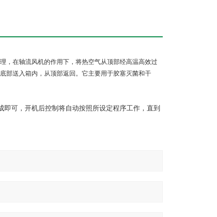
理，在轴流风机的作用下，将热空气从顶部经高温高效过
底部送入箱内，从顶部返回。它主要用于胶塞灭菌和干
成即可，开机后控制将自动按照所设定程序工作，直到