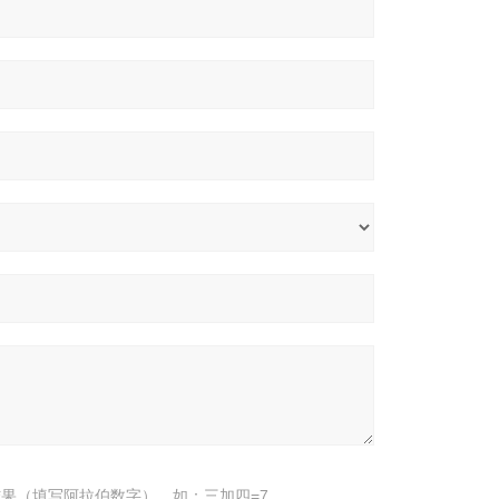
果（填写阿拉伯数字），如：三加四=7