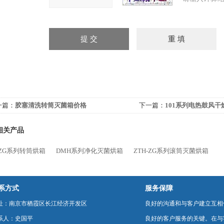
一篇：
胶塞清洗转筒灭菌箱价格
下一篇：
101系列电热鼓风干
相关产品
-ZG系列转筒烘箱
DMH系列净化灭菌烘箱
ZTH-ZG系列滚筒灭菌烘箱
系方式
服务保障
址：南京市栖霞区长江经济开发区
良好的沟通和与客户建立互相
系人：史国平
良好的客户服务的关键。在与