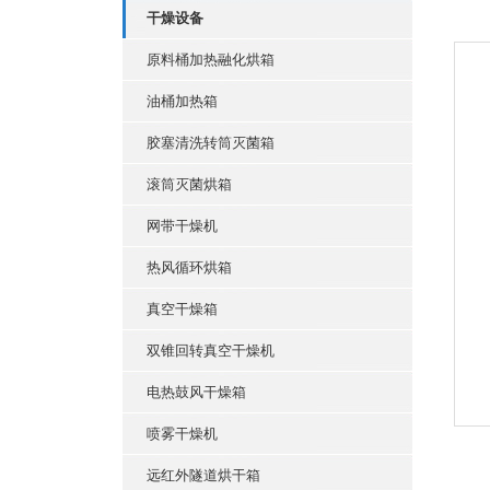
干燥设备
原料桶加热融化烘箱
油桶加热箱
胶塞清洗转筒灭菌箱
滚筒灭菌烘箱
网带干燥机
热风循环烘箱
真空干燥箱
双锥回转真空干燥机
电热鼓风干燥箱
喷雾干燥机
远红外隧道烘干箱