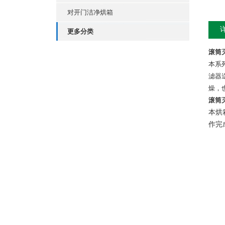
对开门洁净烘箱
更多分类
滚筒
本系
滤器
燥，
滚筒
本烘
作完