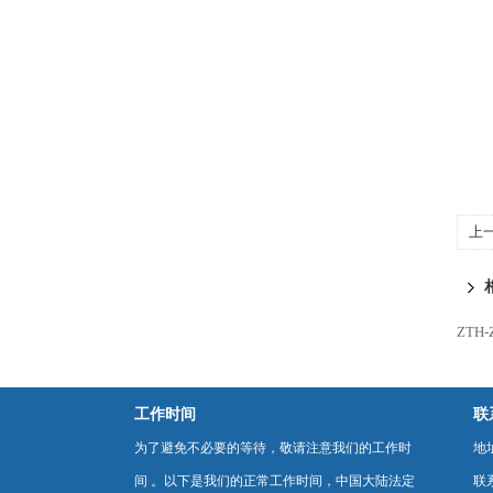
上
ZTH
工作时间
联
为了避免不必要的等待，敬请注意我们的工作时
地
间 。以下是我们的正常工作时间，中国大陆法定
联