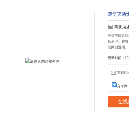
滚筒灭菌
简要描
滚筒灭菌烘箱
风原理，在轴
经两侧返回。
更新时间：2026
发邮件给我
分享到
在线