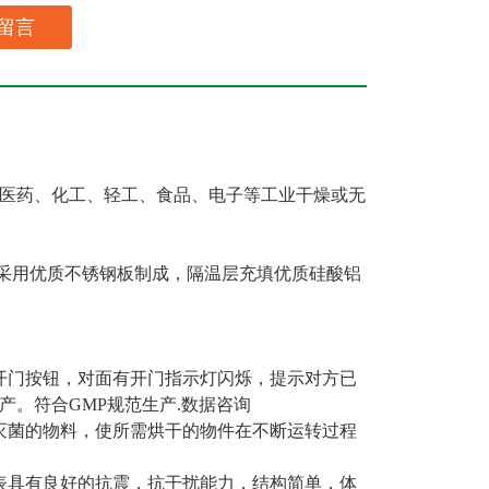
留言
医药、化工、轻工、食品、电子等工业干燥或无
均采用优质不锈钢板制成，隔温层充填优质硅酸铝
。
开门按钮，对面有开门指示灯闪烁，提示对方已
。符合GMP规范生产.数据咨询
灭菌的物料，
使所需烘干的物件在不断运转过程
表具有良好的抗震，抗干扰能力，结构简单，体