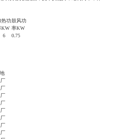
加热功
鼓风功
率KW
率KW
6
0.
7
5
地
阳厂
阳厂
阳厂
阳厂
阳厂
阳厂
阳厂
阳厂