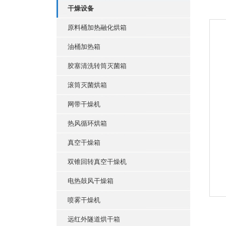
干燥设备
原料桶加热融化烘箱
油桶加热箱
胶塞清洗转筒灭菌箱
滚筒灭菌烘箱
网带干燥机
热风循环烘箱
真空干燥箱
双锥回转真空干燥机
电热鼓风干燥箱
喷雾干燥机
远红外隧道烘干箱