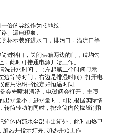
粗一倍的导线作为接地线。
断路、漏电现象。
按照标示装好进水口，排污口，溢流口等
转筒进料门，
关闭烘箱两边的门，请均匀
上，此时可接通电源开始工作。
定清洗进水时间，（左起第二个时间显示
左边等待时间，右边是排湿时间）打开电
控仪使用说明书设定好恒温时间。
备会先喷淋清洗，电磁阀会打开，主喷
的出水量小于进水量时，可以根据实际情
，转筒转动的同时，把滚筒内的橡胶削和
把箱体内部水全部排出箱外，此时加热已
加热开指示灯亮, 加热开始工作.