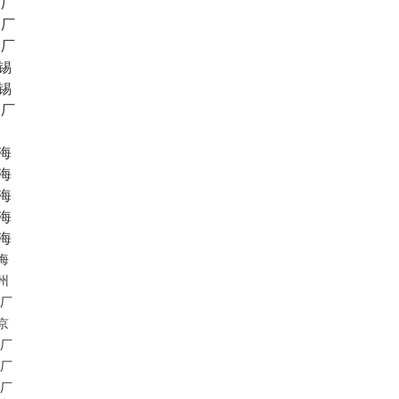
阳厂
阳厂
阳厂
锡
锡
阳厂
海
海
海
海
海
海
州
厂
京
厂
厂
厂