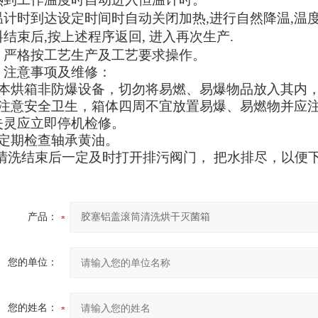
温计时到达设定时间时自动关闭加热,进行自然降温,温度
结束后,按上述程序返回, 进入再次生产.
：严格按工艺生产及工艺要求操作。
、注意事项及维修：
、本烘箱非防爆设备，切勿将易燃、易爆物品放入其内
、注意安全卫生，箱体四周不宜放置易爆、易燃物并应
失灵应立即停机检修。
、定期检查轴承黄油。
. 清洗结束后一定及时打开排污阀门， 把水排尽，以
产品：
您的单位：
您的姓名：