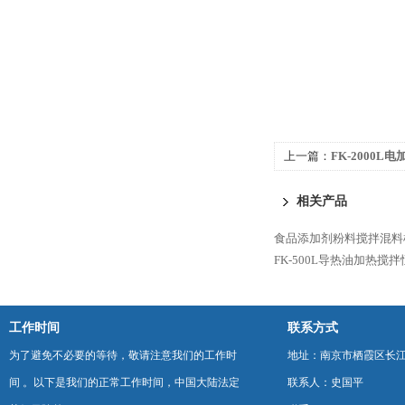
上一篇：
FK-2000
配液罐
相关产品
食品添加剂粉料搅拌混料
FK-500L导热油加热搅
工作时间
联系方式
为了避免不必要的等待，敬请注意我们的工作时
地址：南京市栖霞区长
间 。以下是我们的正常工作时间，中国大陆法定
联系人：史国平