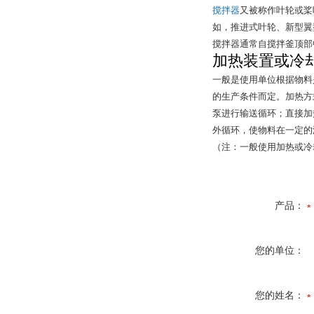
搅拌器
又被称作叶轮或桨
如，推进式叶轮、新型翼
搅拌器通常自搅拌釜顶部
加热装置或冷
一般是使用单位根据物料
的生产条件而定。加热方
泵进行输送循环；直接加
外循环，使物料在一定的
（注：一般使用加热或冷
产品：
您的单位：
您的姓名：