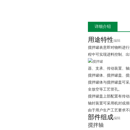
详细介绍
用途特性
编辑
搅拌罐表意即对物料进行
程中可实现进料控制、出
搅拌罐
器、支承、传动装置、轴
搅拌罐体、搅拌罐盖、搅
搅拌罐体与搅拌罐盖可采
全放空等工艺管孔。
搅拌罐盖上部配置有传动
轴封装置可采用机封或填
由于用户生产工艺要求不
部件组成
编辑
搅拌轴