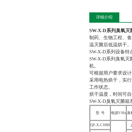
详细介绍
SW-X-D系列臭氧灭
制药、生物工程、食
温灭菌后低温烘干。
SW-X-D系列设备特
SW-X-D系列臭
机。
可根据用户要求设计
采用电热烘干，实行
工作状态。
烘干温度，时间可自
SW-X-D臭氧灭菌
型 号
电源V/Hz
臭
QF-X-C1000
2