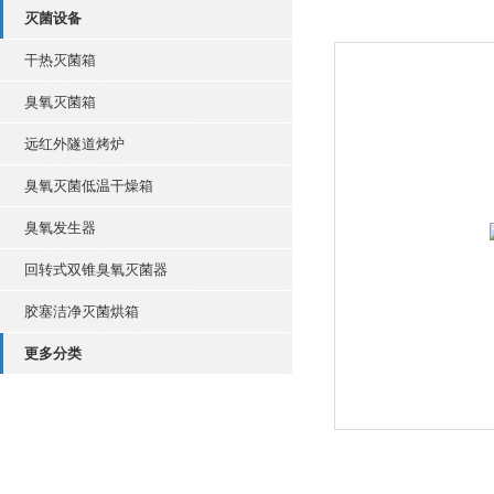
灭菌设备
干热灭菌箱
臭氧灭菌箱
远红外隧道烤炉
臭氧灭菌低温干燥箱
臭氧发生器
回转式双锥臭氧灭菌器
胶塞洁净灭菌烘箱
更多分类