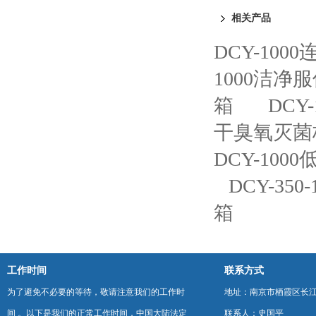
相关产品
DCY-1
1000洁
箱
DCY
干臭氧灭菌
DCY-10
DCY-35
箱
工作时间
联系方式
为了避免不必要的等待，敬请注意我们的工作时
地址：南京市栖霞区长
间 。以下是我们的正常工作时间，中国大陆法定
联系人：史国平