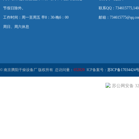
节假日除外。
联系QQ：734615775,1404
工作时间：周一至周五 早8：30-晚6：00
邮箱：734615775@qq.co
周日、周六休息
© 南京腾阳干燥设备厂 版权所有 总访问量：
652820
ICP备案号：
苏ICP备17034424号
苏公网安备 320