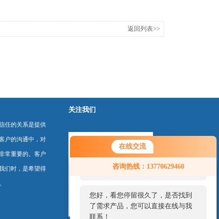
返回列表>>
关注我们
信任的关系是提供
客户的沟通中，对
在线交流
非常重要的。客户
您好！欢迎前来咨询，很高兴为您
咨询热线：13770629460
我们时，是希望得
服务，请问您要咨询什么问题呢？
。
您好，看您停留很久了，是否找到
了需求产品，您可以直接在线与我
联系！