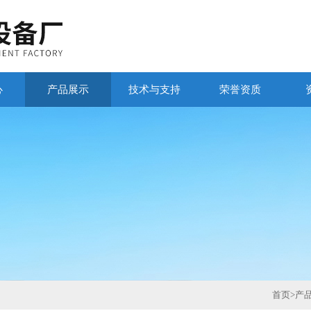
心
产品展示
技术与支持
荣誉资质
首页
>
产