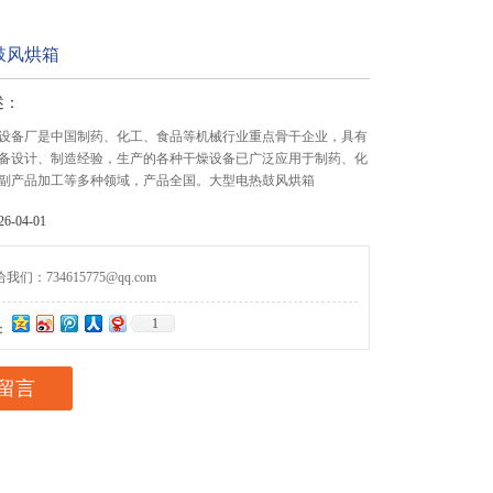
鼓风烘箱
述：
设备厂是中国制药、化工、食品等机械行业重点骨干企业，具有
备设计、制造经验，生产的各种干燥设备已广泛应用于制药、化
副产品加工等多种领域，产品全国。大型电热鼓风烘箱
-04-01
们：734615775@qq.com
1
：
留言