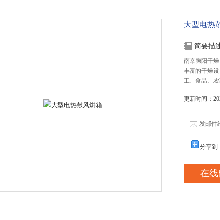
大型电热
简要描
南京腾阳干燥
丰富的干燥设
工、食品、农
更新时间：2026
发邮件给我
分享到
在线