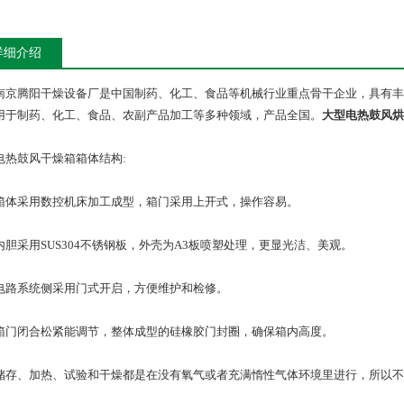
详细介绍
腾阳干燥设备厂是中国制药、化工、食品等机械行业重点骨干企业，具有丰
用于制药、化工、食品、农副产品加工等多种领域，产品全国。
大型电热鼓风烘
鼓风干燥箱箱体结构:
采用数控机床加工成型，箱门采用上开式，操作容易。
采用SUS304不锈钢板，外壳为A3板喷塑处理，更显光洁、美观。
系统侧采用门式开启，方便维护和检修。
闭合松紧能调节，整体成型的硅橡胶门封圈，确保箱内高度。
、加热、试验和干燥都是在没有氧气或者充满惰性气体环境里进行，所以不