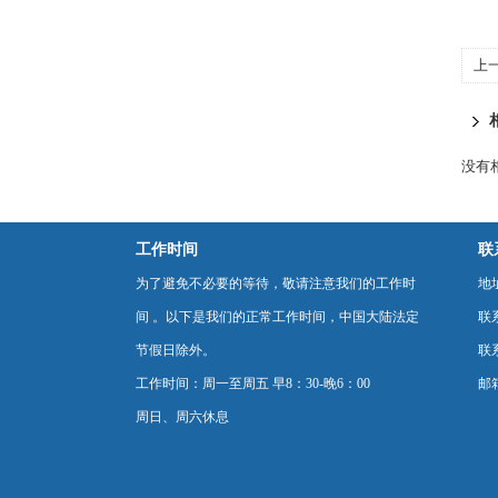
上
没有相
工作时间
联
为了避免不必要的等待，敬请注意我们的工作时
地
间 。以下是我们的正常工作时间，中国大陆法定
联
节假日除外。
联系
工作时间：周一至周五 早8：30-晚6：00
邮箱
周日、周六休息