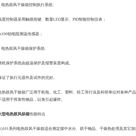
电热鼓风干燥箱控制执行系统:
控制器采用触摸按键、数显LED显示、PID智能控制仪表；
100铂电阻测温传感器；
电热鼓风干燥箱保护系统:
保护系统由超温保护及报警装置构成。
了执行元器件及试件的完好。
鼓风干燥箱广泛用于机电、化工、塑料、轻工等行业及科研单位对各种产品
不适用于挥发性物品，以免引起爆炸。
大型电热鼓风烘箱
性能特点
)101系列电热鼓风干燥箱适合测定煤中水分、烘干物品、干燥热处理及其它加