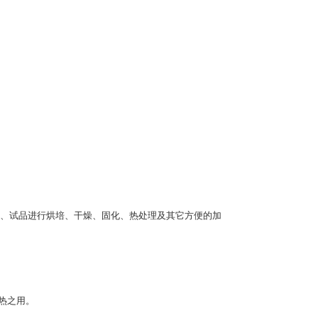
、试品进行烘培、干燥、固化、热处理及其它方便的加
热之用。