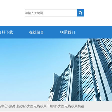
资料下载
在线留言
联系我们
品中心
>
热处理设备
>
大型电热鼓风干燥箱
>
大型电热鼓风烘箱