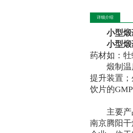
详细介绍
小型煅
小型煅
药材如：牡
煅制温
提升装置；
饮片的GM
主要产
南京腾阳干