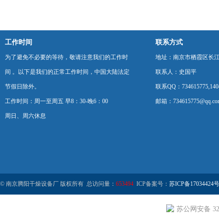
工作时间
联系方式
为了避免不必要的等待，敬请注意我们的工作时
地址：南京市栖霞区长
间 。以下是我们的正常工作时间，中国大陆法定
联系人：史国平
节假日除外。
联系QQ：734615775,1404
工作时间：周一至周五 早8：30-晚6：00
邮箱：734615775@qq.co
周日、周六休息
© 南京腾阳干燥设备厂 版权所有 总访问量：
653494
ICP备案号：
苏ICP备17034424号
苏公网安备 320