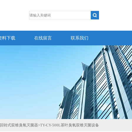
资料下载
在线留言
联系我们
回转式双锥臭氧灭菌器
>
TY-CY-500L茶叶臭氧双锥灭菌设备