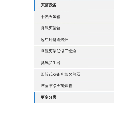
灭菌设备
干热灭菌箱
臭氧灭菌箱
远红外隧道烤炉
臭氧灭菌低温干燥箱
臭氧发生器
回转式双锥臭氧灭菌器
胶塞洁净灭菌烘箱
更多分类