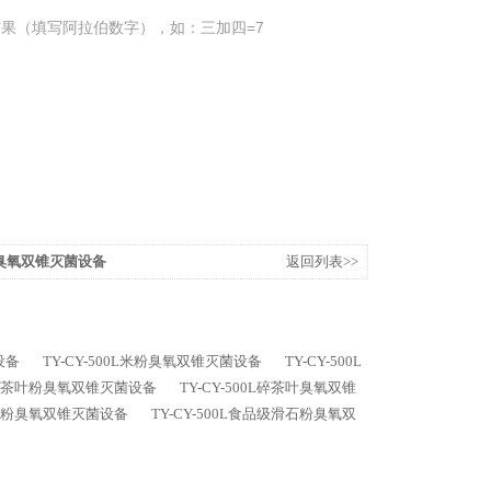
果（填写阿拉伯数字），如：三加四=7
叶沫臭氧双锥灭菌设备
返回列表>>
设备
TY-CY-500L米粉臭氧双锥灭菌设备
TY-CY-500L
0L碎茶叶粉臭氧双锥灭菌设备
TY-CY-500L碎茶叶臭氧双锥
级滑石粉臭氧双锥灭菌设备
TY-CY-500L食品级滑石粉臭氧双