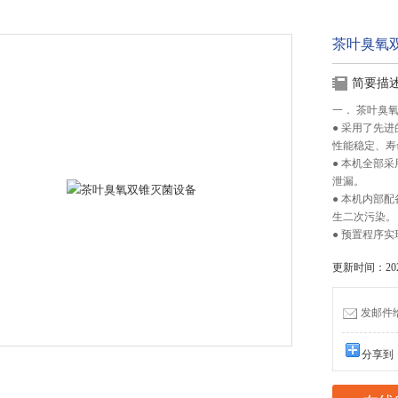
茶叶臭氧
简要描
一． 茶叶臭
● 采用了先
性能稳定、寿
● 本机全部采
泄漏。
● 本机内部
生二次污染。
● 预置程序
更新时间：2026
发邮件给我
分享到