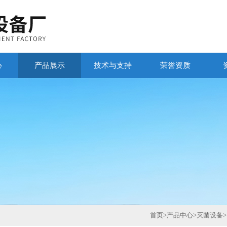
心
产品展示
技术与支持
荣誉资质
首页
>
产品中心
>
灭菌设备
>